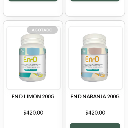
AGOTADO
EN D LIMÓN 200G
EN D NARANJA 200G
$420.00
$420.00