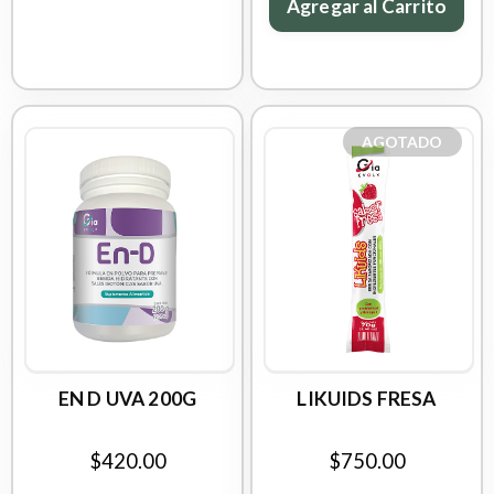
Agregar al Carrito
AGOTADO
EN D UVA 200G
LIKUIDS FRESA
$420.00
$750.00