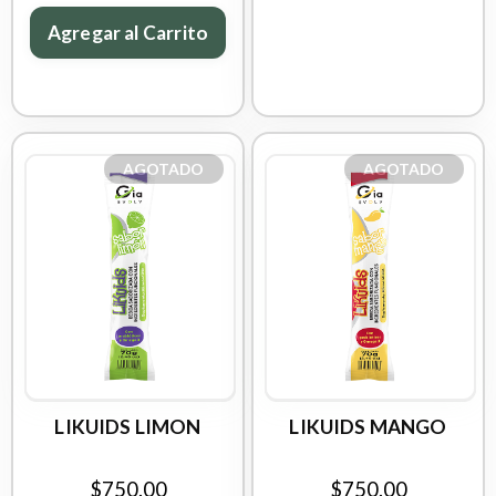
Agregar al Carrito
AGOTADO
AGOTADO
LIKUIDS LIMON
LIKUIDS MANGO
$750.00
$750.00