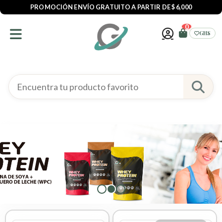
PROMOCIÓN ENVÍO GRATUITO A PARTIR DE $ 6,000
0
GHS