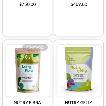
$750.00
$469.00
AGOTADO
NUTRY FIBRA
NUTRY GELLY