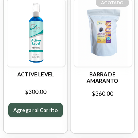
AGOTADO
ACTIVE LEVEL
BARRA DE
AMARANTO
$300.00
$360.00
Agregar al Carrito