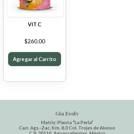
VIT C
$260.00
Agregar al Carrito
Gia Evolv
Matriz: Planta “La Perla”
Carr. Ags.-Zac. Km. 8.0 Col. Trojes de Alonso
C.P. 20110, Aguascalientes, México