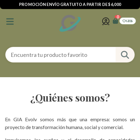
PROMOCIÓN ENVÍO GRATUITO A PARTIR DE $ 6,000
0
GHS
¿Quiénes somos?
En GIA Evolv somos más que una empresa: somos un
proyecto de transformación humana, social y comercial.
Impulsamos los sueños y el desarrollo de capacidades