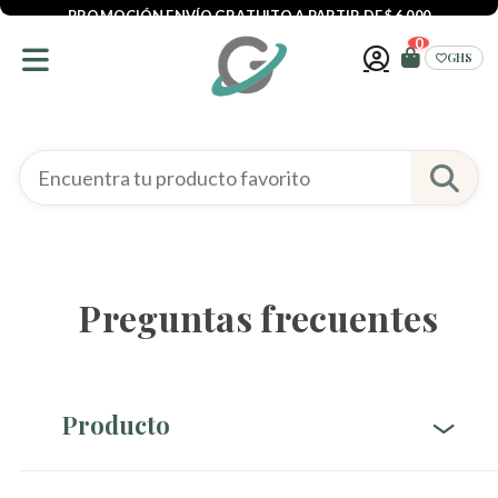
PROMOCIÓN ENVÍO GRATUITO A PARTIR DE $ 6,000
0
GHS
Preguntas frecuentes
Producto