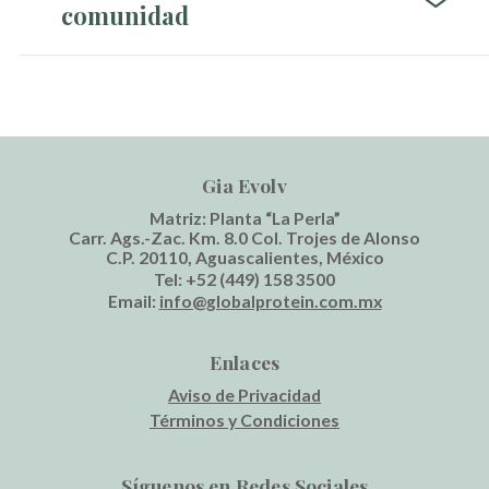
comunidad
Gia Evolv
Matriz: Planta “La Perla”
Carr. Ags.-Zac. Km. 8.0 Col. Trojes de Alonso
C.P. 20110, Aguascalientes, México
Tel:
+52 (449) 158 3500
Email:
info@globalprotein.com.mx
Enlaces
Aviso de Privacidad
Términos y Condiciones
Síguenos en Redes Sociales