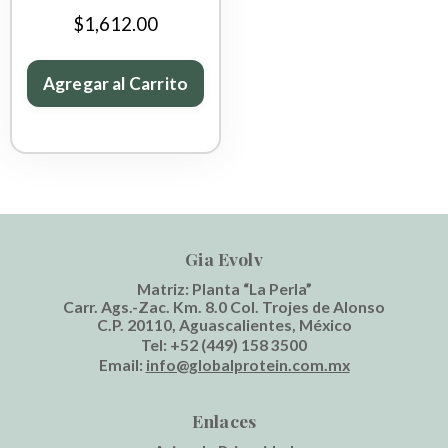
$1,612.00
Agregar al Carrito
Gia Evolv
Matriz: Planta “La Perla”
Carr. Ags.-Zac. Km. 8.0 Col. Trojes de Alonso
C.P. 20110, Aguascalientes, México
Tel:
+52 (449) 158 3500
Email:
info@globalprotein.com.mx
Enlaces