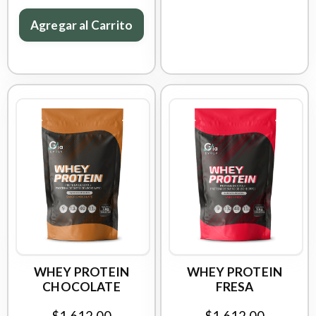
Agregar al Carrito
WHEY PROTEIN
WHEY PROTEIN
CHOCOLATE
FRESA
$1,612.00
$1,612.00