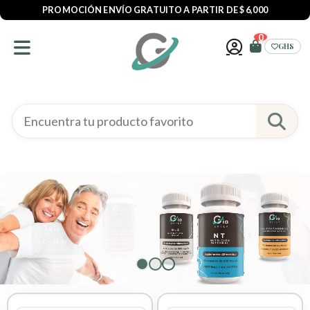
PROMOCIÓN ENVÍO GRATUITO A PARTIR DE $ 6,000
0
GHS